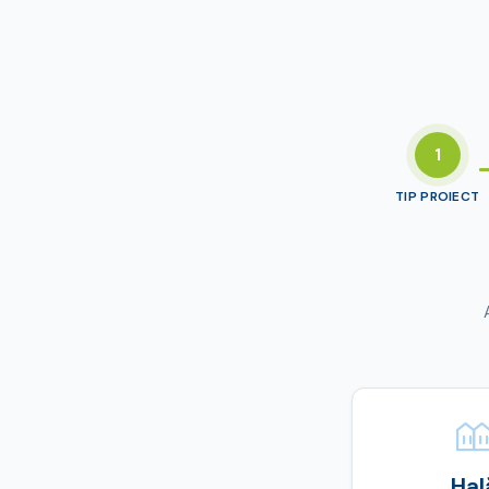
1
TIP PROIECT
Hal